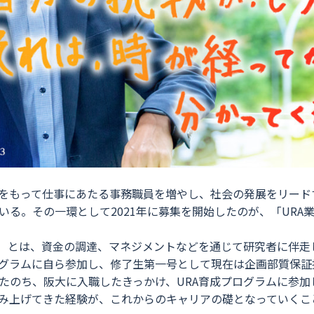
をもって仕事にあたる事務職員を増やし、社会の発展をリード
いる。その一環として2021年に募集を開始したのが、「URA
Administrator）とは、資金の調達、マネジメントなどを通じて研
ログラムに自ら参加し、修了生第一号として現在は企画部質保
たのち、阪大に入職したきっかけ、URA育成プログラムに参
み上げてきた経験が、これからのキャリアの礎となっていくこ