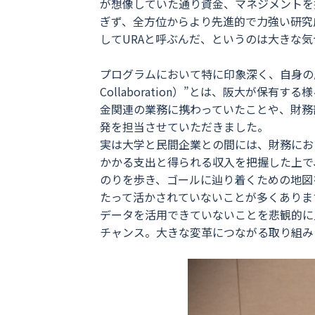
が想像していた通り資金、マネジメントを
ぎず、全方位からより先進的で力強い研究
してURAと呼ぶんだ、というのは大きな
プログラムにおいて特に印象深く、自身の成長
Collaboration）”とは、阪大が
金関連の業務に携わっていたことや、財務部に
発を担当させていただきました。
実は大学と民間企業との間には、財務にお
かかる支出と得られる収入を把握した上で
のりを歩き、ゴールに辿り着くための地図
たって活かされていないことが多くありま
データを活用できていないことを悲観的に
チャンス。大きな変革につながる取り組み