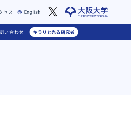
クセス
English
問い合わせ
キラリと光る研究者
フィス長からのお知らせ