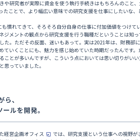
きや研究者が実際に資金を使う執行手続きはもちろんのこと、
ったことで、より幅広い意味での研究支援を仕事にしたいな、
にも慣れてきて、そろそろ自分自身の仕事に付加価値をつけてい
マネジメントの観点から研究支援を行う職種だということは知っ
した。ただその反面、迷いもあって。実は2021年は、財務部
めていくことにも、魅力を感じ始めていた時期だったんです。
れることが多いんですが、こういう点においては思い切りがい
と思っていました。
がら、
析ツールを開発。
た
経営企画オフィス
では、研究支援という仕事への視野が