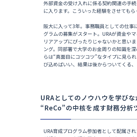
外部資金の受け入れに係る契約関連の手続
に入ります。こういった経験をさせてもら
阪大に入って3年。事務職員としての仕事
グラムの募集がスタート。URAが資金や
リアアップにぴったりじゃないかと思いま
ング。同部署で大学のお金周りの知識を深
らは“真面目にコツコツ”なタイプに見ら
び込めばいい、結果は後からついてくる、
URAとしてのノウハウを学びな
“ReCo”の中核を成す財務分
URA育成プログラム参加者として配属され