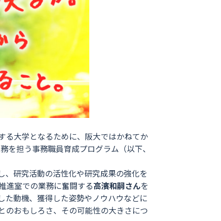
する大学となるために、阪大ではかねてか
業務を担う事務職員育成プログラム（以下、
究者に伴走し、研究活動の活性化や研究成果の強化を
証推進室での業務に奮闘する
高濱和嗣さん
を
加した動機、獲得した姿勢やノウハウなどに
とのおもしろさ、その可能性の大きさにつ