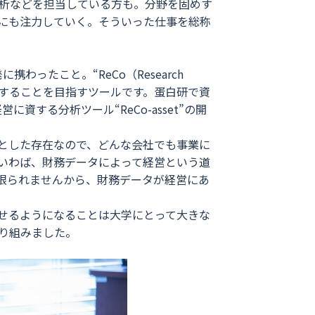
析などを担当している方も。分野を固めす
にも注力していく。そういった仕事を総称
ったこと。“ReCo（Research
視化することを目指すツールです。蛋白研で資
する分析ツール“ReCo-asset”の開
とした存在なので、どんな会社でも事業に
いわば、財務データによって経営という道
限られませんから、財務データが経営にあ
。
せるようになることは大学にとって大きな
り組みました。