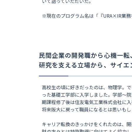
いて語っていただいた。
※現在のプログラム名は「『URA×IR業
民間企業の開発職から心機一転
研究を支える立場から、サイエ
高校生の頃に好きだったのは、物理学。で
った基礎工学部に入学しました。学部〜院
期課程修了後は住友電気工業株式会社に入
将来阪大に戻って職員になるとは思いもし
キャリア転換のきっかけをくれたのは、開
財の方々とは特許取得に向けてよく協力し