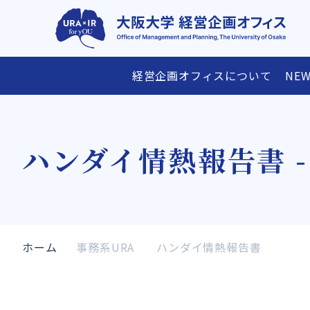
経営企画オフィスについて
NEW
経営企画オフィスについて
研究支援情報
ハンダイ情熱報告書 - 
ごあいさつ
研究費・賞の公募スケジュール表
メンバー
沿革
アクセス
研究支援メニ
ホーム
事務系URA
ハンダイ情熱報告書