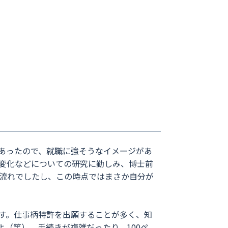
あったので、就職に強そうなイメージがあ
変化などについての研究に勤しみ、博士前
流れでしたし、この時点ではまさか自分が
す。仕事柄特許を出願することが多く、知
（笑）。手続きが複雑だったり、100ペ