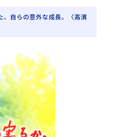
た、自らの意外な成長。〈高濱