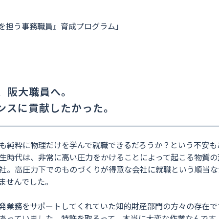
務を担う事務職員』育成プログラム」
、阪大職員へ。
ンスに貢献したかった。
も純粋に物理だけを学んで就職できるだろうか？という不安も
生時代は、非常に高い圧力をかけることによって起こる物質の
社。高圧力下でのものづくりが得意な会社に就職という順当な
ませんでした。
発業務をサポートしてくれていた知的財産部門の方々の存在で
あっていました。特許を取るって、本当に大変な作業なんですよ