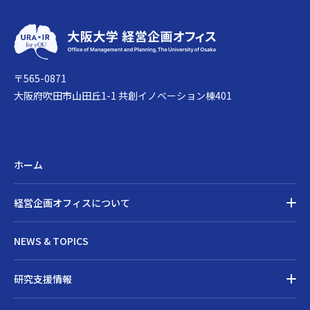
〒565-0871
大阪府吹田市山田丘1-1 共創イノベーション棟401
ホーム
経営企画オフィスについて
経営企画オフィスについてトップ
NEWS & TOPICS
ごあいさつ
メンバー
研究支援情報
沿革
研究支援情報トップ