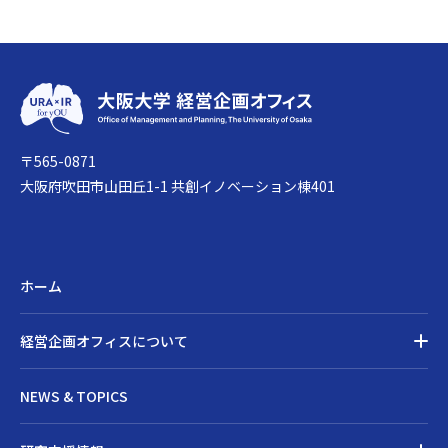
〒565-0871
大阪府吹田市山田丘1-1 共創イノベーション棟401
ホーム
経営企画オフィスについて
経営企画オフィスについてトップ
NEWS & TOPICS
ごあいさつ
メンバー