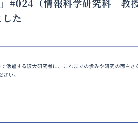
」#024（情報科学研究科 教
ました
野で活躍する阪大研究者に、これまでの歩みや研究の面白さ
ださい。