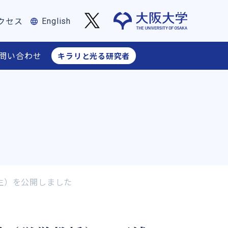
クセス
English
問い合わせ
キラリと光る研究者
フィス長からのお知らせ
生）を公開しました