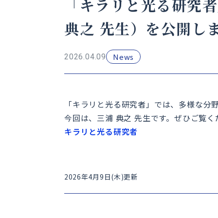
「キラリと光る研究者
典之 先生）を公開し
News
2026.04.09
「キラリと光る研究者」では、多様な分
今回は、三浦 典之 先生です。ぜひご覧く
キラリと光る研究者
2026年4月9日(木)更新