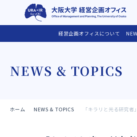
経営企画オフィスについて
NEW
経営企画オフィスについて
研究支援情報
NEWS & TOPICS
ごあいさつ
研究費・賞の公募スケジュール表
メンバー
沿革
アクセス
研究支援メニ
ホーム
NEWS & TOPICS
「キラリと光る研究者」