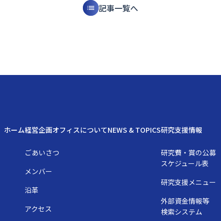
記事一覧へ
ホーム
経営企画オフィスについて
NEWS & TOPICS
研究支援情報
ごあいさつ
研究費・賞の公募
スケジュール表
メンバー
研究支援メニュー
沿革
外部資金情報等
アクセス
検索システム