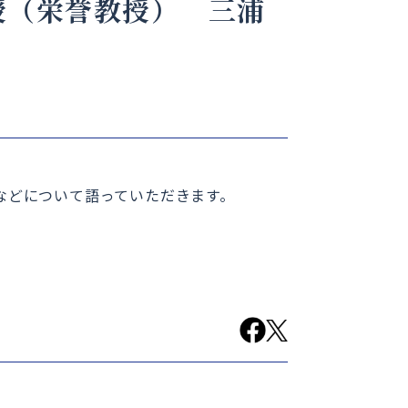
授（栄誉教授） 三浦
などについて語っていただきます。