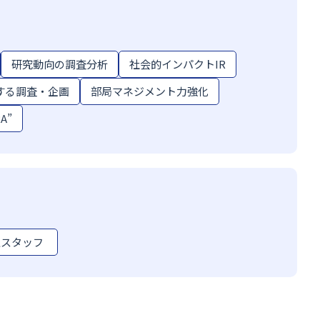
研究動向の調査分析
社会的インパクトIR
する調査・企画
部局マネジメント力強化
A”
生スタッフ