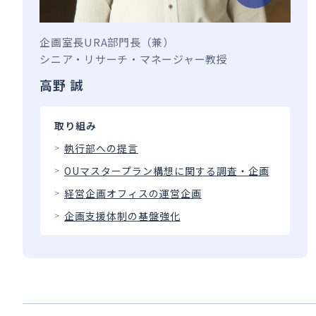
企画室長
URA部門長（兼）
シニア・リサーチ・マネージャー
教授
高野 誠
取り組み
執行部への提言
OUマスタープラン構想に関する調査・企画
経営企画オフィスの運営企画
企画支援体制の基盤強化