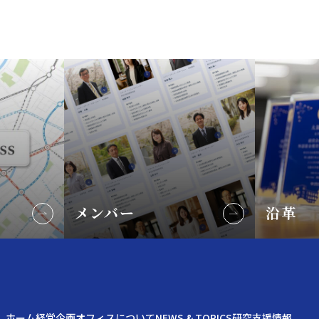
メンバー
沿革
ホーム
経営企画オフィスについて
NEWS & TOPICS
研究支援情報