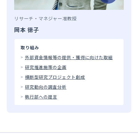
リサーチ・マネジャー
准教授
岡本 徳子
取り組み
外部資金情報等の提供・獲得に向けた取組
研究推進施策の企画
横断型研究プロジェクト創成
研究動向の調査分析
執行部への提言