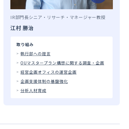
IR部門長
シニア・リサーチ・マネージャー
教授
江村 勝治
取り組み
執行部への提言
OUマスタープラン構想に関する調査・企画
経営企画オフィスの運営企画
企画支援体制の基盤強化
分析人材育成