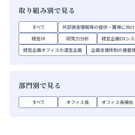
取り組み別で見る
すべて
外部資金情報等の提供・獲得に向け
経営IR
研究力分析
経営企画DXシステ
経営企画オフィスの運営企画
企画支援体制の基盤
部門別で見る
すべて
オフィス長
オフィス長補佐