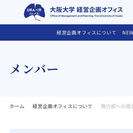
経営企画オフィスについて
NEW
経営企画オフィスについて
研究支援情報
メンバー
ごあいさつ
研究費・賞の公募スケジュール表
メンバー
沿革
アクセス
研究支援メニ
ホーム
経営企画オフィスについて
執行部への提