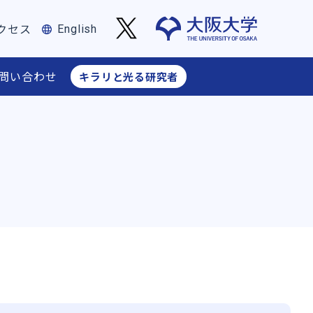
クセス
English
問い合わせ
キラリと光る研究者
フィス長からのお知らせ