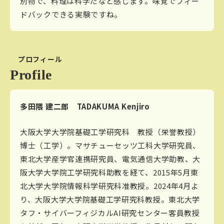
別物で、料理は科学だなと感じます。味覚でフィー
ドバックできる実験ですね。
プロフィール
Profile
多田隈 建二郎 TADAKUMA Kenjiro
大阪大学大学院基礎工学研究科 教授（栄誉教授）
博士（工学）。マサチューセッツ工科大学研究員、
東北大学産学官連携研究員、電気通信大学助教、大
阪大学大学院工学研究科助教を経て、2015年5月東
北大学大学院情報科学研究科准教授。2024年4月よ
り、大阪大学大学院基礎工学研究科教授。東北大学
タフ・サイバーフィジカルAI研究センター客員教授