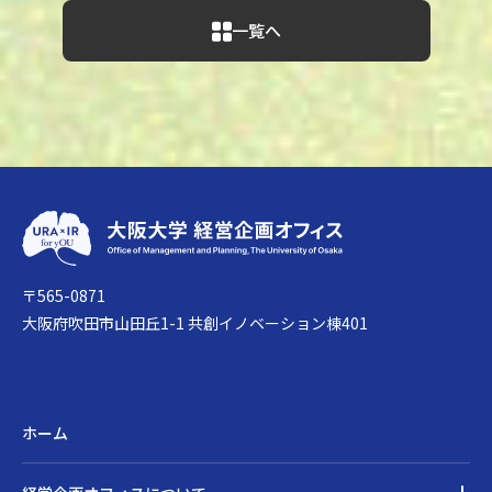
一覧へ
一覧へ
〒565-0871
大阪府吹田市山田丘1-1 共創イノベーション棟401
ホーム