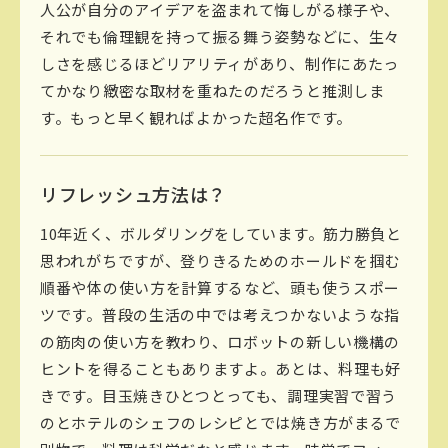
人公が自分のアイデアを盗まれて悔しがる様子や、
それでも倫理観を持って振る舞う姿勢などに、生々
しさを感じるほどリアリティがあり、制作にあたっ
てかなり緻密な取材を重ねたのだろうと推測しま
す。もっと早く観ればよかった超名作です。
リフレッシュ方法は？
10年近く、ボルダリングをしています。筋力勝負と
思われがちですが、登りきるためのホールドを掴む
順番や体の使い方を計算するなど、頭も使うスポー
ツです。普段の生活の中では考えつかないような指
の筋肉の使い方を教わり、ロボットの新しい機構の
ヒントを得ることもありますよ。あとは、料理も好
きです。目玉焼きひとつとっても、調理実習で習う
のとホテルのシェフのレシピとでは焼き方がまるで