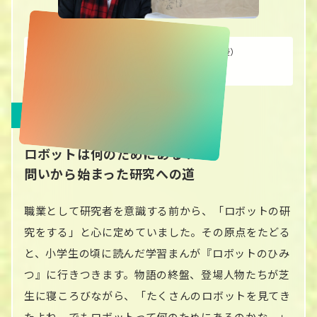
大阪大学大学院基礎工学研究科 教授（栄誉教授）
多田隈 建二郎
ロボットは何のためにある？
問いから始まった研究への道
職業として研究者を意識する前から、「ロボットの研
究をする」と心に定めていました。その原点をたどる
と、小学生の頃に読んだ学習まんが『ロボットのひみ
つ』に行きつきます。物語の終盤、登場人物たちが芝
生に寝ころびながら、「たくさんのロボットを見てき
たよね。でもロボットって何のためにあるのかな。」