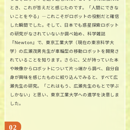
とき、これが答えだと感じたのです。「人間にできな
いことをやる」—これこそがロボットの役割だと確信
した瞬間でした。そして、日本でも惑星探索ロボット
の研究がなされていないか調べ始め、科学雑誌
『Newton』で、東京工業大学（現在の東京科学大
学）の広瀬茂男先生が車輪型の移動ロボットを開発さ
れていることを知ります。さらに、父が持っていた本
や映像からロボットについて片っ端から調べ、自分自
身が興味を感じたものに絞り込んでみると、すべて広
瀬先生の研究。「これはもう、広瀬先生のもとで学ぶ
しかない」と思い、東京工業大学への進学を決意しま
した。