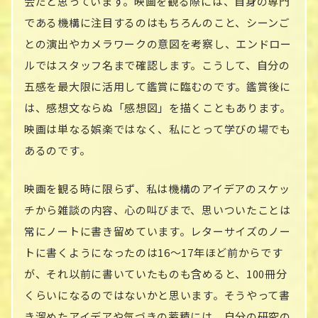
会だと思っています。映画を観る際には、自身の専門
である機構に注目するのはもちろんのこと、シーンご
との演出やカメラワークの意図を考察し、エンドロー
ルではスタッフ名まで確認します。こうして、自分の
五感を最大限に活用して鑑賞に臨むのです。鑑賞後に
は、感想文ならぬ「感想図」を描くこともあります。
映画は単なる娯楽ではなく、私にとって学びの場でも
あるのです。
映画を観る時に限らず、私は機構のアイデアのスケッ
チから雑談の内容、心の叫びまで、思いついたことは
常にノートに書き留めています。レターサイズのノー
トに書くようになったのは16～17年ほど前からです
が、それ以前に書いていたものも含めると、100冊分
くらいになるのではないかと思います。そうやって書
き溜めたアイデアや気づきの蓄積には、自分の研究の