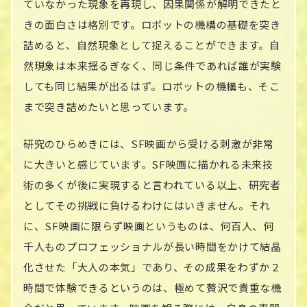
ていなかった現象を再現し、因果関係が解明できたと
きの面白さは格別です。ロボットの機構の基礎を突き
詰めると、自然現象として捉えることができます。自
然現象は本来揺るぎなく、同じ条件であれば誰が実験
しても同じ結果が出るはず。ロボットの機構も、そこ
まで突き詰めたいと思っています。
研究のひらめきには、SF映画から受ける刺激が非常
に大きいと感じています。SF映画に描かれる未来技
術の多くが後に実現すると言われている以上、研究者
としてその挑戦に負けるわけにはいきません。それ
に、SF映画に限らず映画というものは、何百人、何
千人ものプロフェッショナルが長い時間をかけて結晶
化させた「大人の本気」であり、その成果をわずか２
時間で体験できるというのは、極めて贅沢で貴重な機