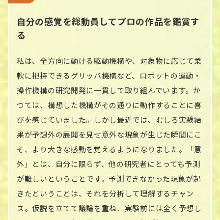
自分の感覚を総動員してプロの作品を鑑賞す
る
私は、全方向に動ける駆動機構や、対象物に応じて柔
軟に把持できるグリッパ機構など、ロボットの運動・
操作機構の研究開発に一貫して取り組んでいます。か
つては、構想した機構がその通りに動作することに喜
びを感じていました。しかし最近では、むしろ実験結
果が予想外の展開を見せ意外な現象が生じた瞬間にこ
そ、より大きな感動を覚えるようになりました。「意
外」とは、自分に限らず、他の研究者にとっても予測
が難しいということです。予測できなかった現象が起
きたということは、それを分析して理解するチャン
ス。仮説を立てて議論を重ね、実験前には全く予想し