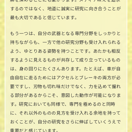
するのではなく、地道に誠実に研究に向き合うことが
最も大切であると信じています。
もう一つは、自分の武器となる専門分野をしっかりと
持ちながらも、一方で他の研究分野も受け入れられる
よう、ゆとりある姿勢を持つことです。あたかも相反
するように見えるものが共存して成り立っているもの
は、身の回りにたくさんあります。たとえば、車が自
由自在に走るためにはアクセルとブレーキの両方が必
要ですし、刃物も切れ味だけでなく、力を込めて握れ
る部分があるからこそ、意図した動作が可能になりま
す。研究においても同様で、専門を極めるのと同時
に、それ以外のものの見方を受け入れる余地を持って
おくことが、自分の研究をさらに伸ばしていくうえで
重要だと感じています。