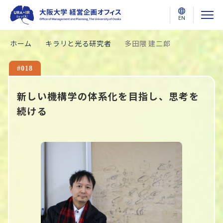
EN
ホーム
キラリと光る研究者
多田隈 建二郎
#018
新しい機構学の体系化を目指し、思考を
続ける