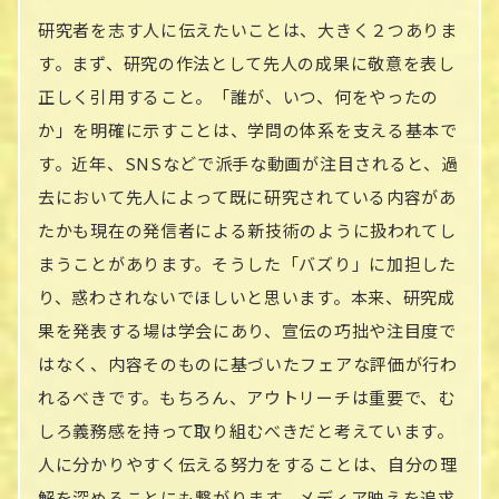
研究者を志す人に伝えたいことは、大きく２つありま
す。まず、研究の作法として先人の成果に敬意を表し
正しく引用すること。「誰が、いつ、何をやったの
か」を明確に示すことは、学問の体系を支える基本で
す。近年、SNSなどで派手な動画が注目されると、過
去において先人によって既に研究されている内容があ
たかも現在の発信者による新技術のように扱われてし
まうことがあります。そうした「バズり」に加担した
り、惑わされないでほしいと思います。本来、研究成
果を発表する場は学会にあり、宣伝の巧拙や注目度で
はなく、内容そのものに基づいたフェアな評価が行わ
れるべきです。もちろん、アウトリーチは重要で、む
しろ義務感を持って取り組むべきだと考えています。
人に分かりやすく伝える努力をすることは、自分の理
解を深めることにも繋がります。メディア映えを追求