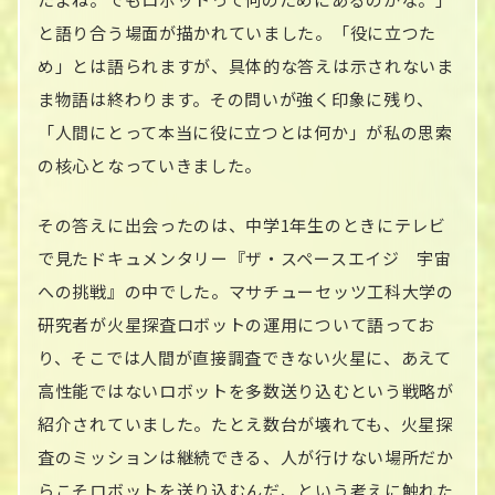
と語り合う場面が描かれていました。「役に立つた
め」とは語られますが、具体的な答えは示されないま
ま物語は終わります。その問いが強く印象に残り、
「人間にとって本当に役に立つとは何か」が私の思索
の核心となっていきました。
その答えに出会ったのは、中学1年生のときにテレビ
で見たドキュメンタリー『ザ・スペースエイジ 宇宙
への挑戦』の中でした。マサチューセッツ工科大学の
研究者が火星探査ロボットの運用について語ってお
り、そこでは人間が直接調査できない火星に、あえて
高性能ではないロボットを多数送り込むという戦略が
紹介されていました。たとえ数台が壊れても、火星探
査のミッションは継続できる、人が行けない場所だか
らこそロボットを送り込むんだ、という考えに触れた