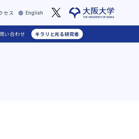
クセス
English
問い合わせ
キラリと光る研究者
フィス長からのお知らせ