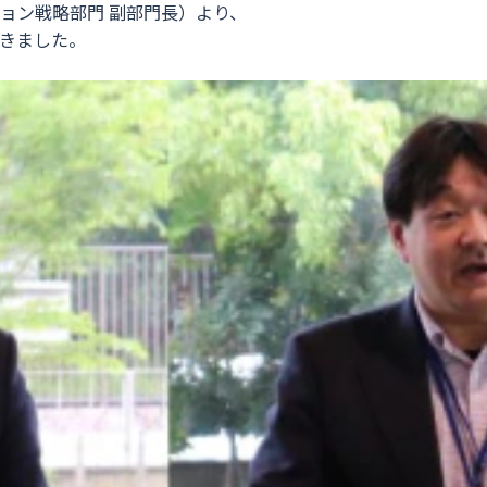
ション戦略部門 副部門長）より、
きました。