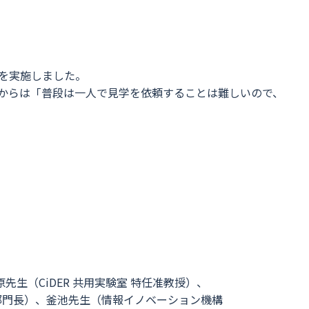
会を実施しました。
者からは「普段は一人で見学を依頼することは難しいので、
生（CiDER 共用実験室 特任准教授）、
部門長）、釜池先生（情報イノベーション機構