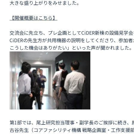
大きな盛り上がりをみせました。
【開催概要はこちら】
交流会に先立ち、プレ企画としてCiDER新棟の設備見学
CiDERの先生方が共用機器の説明をしてくださり、参加
こうした機会はありがたい」といった声が聞かれました。
第1部では、尾上研究担当理事・副学長のご挨拶に続き、原先
古谷先生（コアファシリティ機構 戦略企画室・工作支援