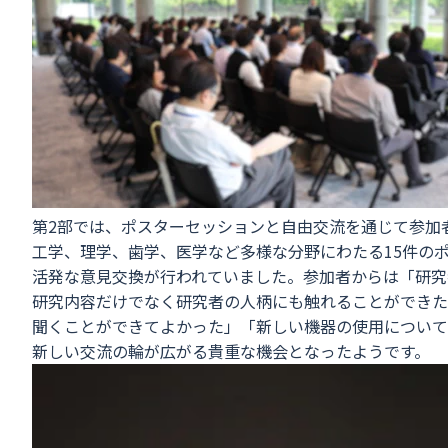
第2部では、ポスターセッションと自由交流を通じて参加
工学、理学、歯学、医学など多様な分野にわたる15件の
活発な意見交換が行われていました。参加者からは「研究
研究内容だけでなく研究者の人柄にも触れることができた
聞くことができてよかった」「新しい機器の使用について
新しい交流の輪が広がる貴重な機会となったようです。